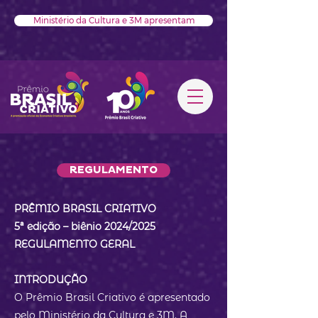
Ministério da Cultura e 3M apresentam
REGULAMENTO
PRÊMIO BRASIL CRIATIVO
5ª edição – biênio 2024/2025
REGULAMENTO GERAL
INTRODUÇÃO
O Prêmio Brasil Criativo é apresentado
pelo Ministério da Cultura e 3M. A