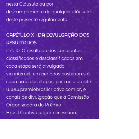
nesta Cláusula ou por
descumprimento de qualquer cláusula
deste presente regulamento.
CAPÍTULO X - DA DIVULGAÇÃO DOS
RESULTADOS
Art. 10: O resultado dos candidatos
classificados e desclassificados em
cada etapa será divulgado
via internet, em períodos posteriores à
cada uma das etapas, por meio do site
www.premiobrasilcriativo.com.br, e
canais de divulgação que a Comissão
Organizadora do Prêmio
Brasil Criativo julgar necessário.
CAPÍTULO XI - DA PREMIAÇÃO
Art .11: Para as categorias de 01 a 12,