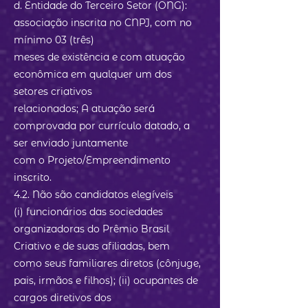
d. Entidade do Terceiro Setor (ONG):
associação inscrita no CNPJ, com no
mínimo 03 (três)
meses de existência e com atuação
econômica em qualquer um dos
setores criativos
relacionados; A atuação será
comprovada por currículo datado, a
ser enviado juntamente
com o Projeto/Empreendimento
inscrito.
4.2. Não são candidatos elegíveis
(i) funcionários das sociedades
organizadoras do Prêmio Brasil
Criativo e de suas afiliadas, bem
como seus familiares diretos (cônjuge,
pais, irmãos e filhos); (ii) ocupantes de
cargos diretivos dos