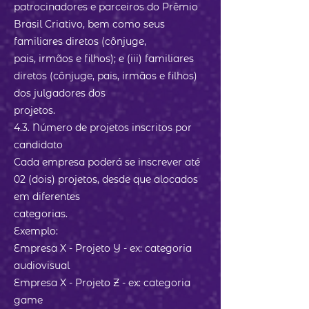
patrocinadores e parceiros do Prêmio
Brasil Criativo, bem como seus
familiares diretos (cônjuge,
pais, irmãos e filhos); e (iii) familiares
diretos (cônjuge, pais, irmãos e filhos)
dos julgadores dos
projetos.
4.3. Número de projetos inscritos por
candidato
Cada empresa poderá se inscrever até
02 (dois) projetos, desde que alocados
em diferentes
categorias.
Exemplo:
Empresa X - Projeto Y - ex: categoria
audiovisual
Empresa X - Projeto Z - ex: categoria
game