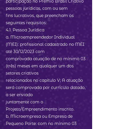
participação no Prêmio Brasil Criativo
pessoas jurídicas, com ou sem
fins lucrativos, que preencham os
seguintes requisitos:
4.1. Pessoa Jurídica
a. Microempreendedor Individual
(MEI): profissional cadastrado no MEI
até 30/12/2023 com
comprovada atuação de no mínimo 03
(três) meses em qualquer um dos
setores criativos
relacionados no capítulo V; A atuação
será comprovada por currículo datado,
a ser enviado
juntamente com o
Projeto/Empreendimento inscrito.
b. Microempresa ou Empresa de
Pequeno Porte: com no mínimo 03