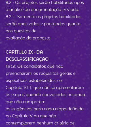
8.2 - Os projetos serão habilitados após
a análise da documentação enviada.
8.2.1 - Somente os projetos habilitados
serão analisados e pontuados quanto
aos quesitos de
avaliação da proposta.
CAPÍTULO IX - DA
DESCLASSIFICAÇÃO
Art.9: Os candidatos que não
preencherem os requisitos gerais e
específicos estabelecidos no
Capítulo VIII, que não se apresentarem
às etapas quando convocados ou ainda
que não cumprirem
as exigências para cada etapa definida
no Capítulo V ou que não
contemplarem nenhum critério de