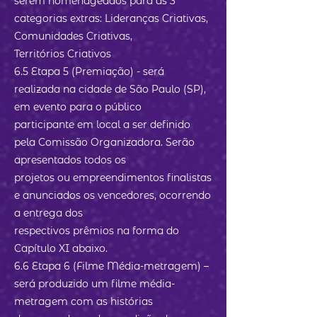
serem homenageados para as 3
categorias extras: Lideranças Criativas,
Comunidades Criativas,
Territórios Criativos
6.5 Etapa 5 (Premiação) - será
realizada na cidade de São Paulo (SP),
em evento para o público
participante em local a ser definido
pela Comissão Organizadora. Serão
apresentados todos os
projetos ou empreendimentos finalistas
e anunciados os vencedores, ocorrendo
a entrega dos
respectivos prêmios na forma do
Capítulo XI abaixo.
6.6 Etapa 6 (Filme Média-metragem) –
será produzido um filme média-
metragem com as histórias