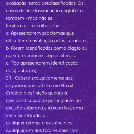
avaliação, serão desclassificados. Os
casos de desclassificação englobam
também - mas não se
limitam a - trabalhos que:
a. Apresentarem problemas que
dificultem a avaliação pelos curadores;
b. Forem identificados como plágio ou
que apresentarem cópias literais;
c. Não apresentarem identificação
do(s) autor(es);
9.1 - Caberá exclusivamente aos
organizadores do Prêmio Brasil
Criativo a definição quanto à
desclassificação do participante, em
decisão soberana e irrecorrível, uma
vez vislumbrada, a
qualquer tempo, a existência de
qualquer um dos fatores descritos