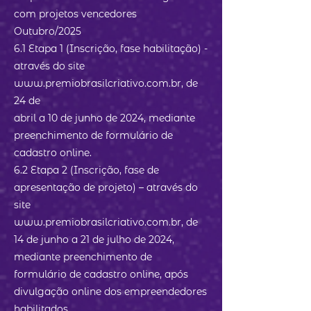
com projetos vencedores
Outubro/2025
6.1 Etapa 1 (Inscrição, fase habilitação) -
através do site
www.premiobrasilcriativo.com.br, de
24 de
abril a 10 de junho de 2024, mediante
preenchimento de formulário de
cadastro online.
6.2 Etapa 2 (Inscrição, fase de
apresentação de projeto) – através do
site
www.premiobrasilcriativo.com.br, de
14 de junho a 21 de julho de 2024,
mediante preenchimento de
formulário de cadastro online, após
divulgação online dos empreendedores
habilitados.