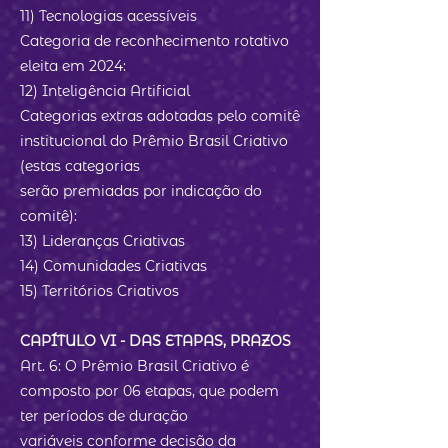
11) Tecnologias acessíveis
Categoria de reconhecimento rotativo
eleita em 2024:
12) Inteligência Artificial
Categorias extras adotadas pelo comitê
institucional do Prêmio Brasil Criativo
(estas categorias
serão premiadas por indicação do
comitê):
13) Lideranças Criativas
14) Comunidades Criativas
15) Territórios Criativos
CAPÍTULO VI - DAS ETAPAS, PRAZOS
Art. 6: O Prêmio Brasil Criativo é
composto por 06 etapas, que podem
ter períodos de duração
variáveis conforme decisão da