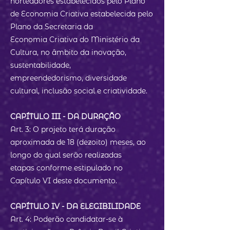
norteadores estabelecidos pelo Plano
de Economia Criativa estabelecida pelo
Plano da Secretaria da
Economia Criativa do Ministério da
Cultura, no âmbito da inovação,
sustentabilidade,
empreendedorismo, diversidade
cultural, inclusão social e criatividade.
CAPÍTULO III - DA DURAÇÃO
Art. 3: O projeto terá duração
aproximada de 18 (dezoito) meses, ao
longo do qual serão realizadas
etapas conforme estipulado no
Capítulo VI deste documento.
CAPÍTULO IV - DA ELEGIBILIDADE
Art. 4: Poderão candidatar-se à