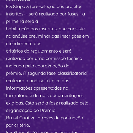
6.3 Etapa 3 (pré-seleção dos projetos
inscritos) - será realizada por fases - a
primeira será a
habilitação dos inscritos, que consiste
na análise preliminar das inscrições em
atendimento aos
critérios do regulamento e será
realizada por uma comissão técnica
indicada pela coordenação do
prêmio. A segunda fase, classificatória,
realizará a análise técnica das
informações apresentadas no
formulário e demais documentações
exigidas. Esta será a fase realizada pela
organização do Prêmio
Brasil Criativo, através de pontuação
por critério.
6.4 Etapa 4 - Seleção dos finalistas -