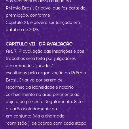
dos vencedores dessa edição do
Prêmio Brasil Criativo, que faz parte da
premiação, conforme
Capítulo XI, e deverá ser lançado em
outubro de 2025.
CAPÍTULO VII - DA AVALIAÇÃO
Art. 7: A avaliação das inscrições e dos
trabalhos será feita por julgadores
denominados “jurados”
escolhidos pela organização do Prêmio
Brasil Criativo por serem de
reconhecida idoneidade e notório
conhecimento na área pertinente ao
objeto do presente Regulamento. Estes
atuarão isoladamente ou
em conjunto (via a chamada
“comissão”), de acordo com cada etapa